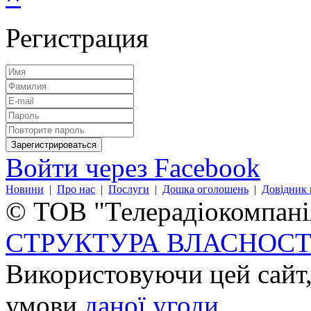
Регистрация
Войти через Facebook
Новини
|
Про нас
|
Послуги
|
Дошка оголошень
|
Довідник 
© ТОВ "Телерадіокомпанія
СТРУКТУРА ВЛАСНОСТ
Використовуючи цей сайт,
умови
даної угоди