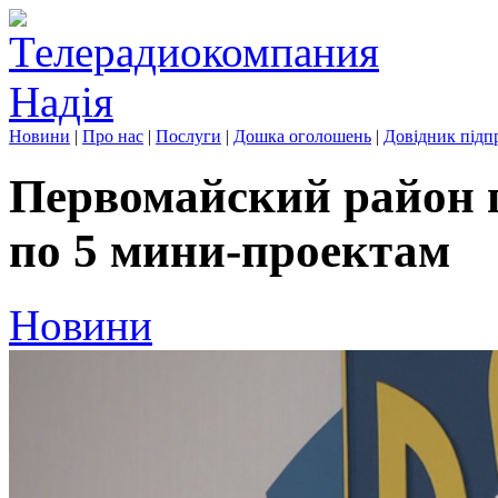
Новини
|
Про нас
|
Послуги
|
Дошка оголошень
|
Довідник підп
Первомайский район 
по 5 мини-проектам
Новини