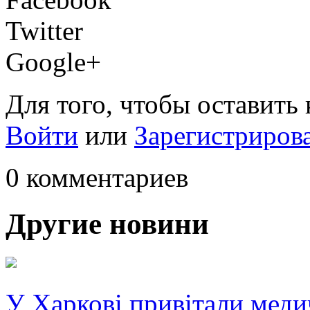
Twitter
Google+
Для того, чтобы оставить
Войти
или
Зарегистриров
0 комментариев
Другие новини
У Харкові привітали меди