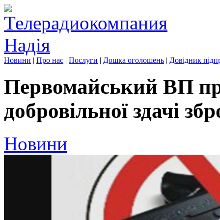
Новини
|
Про нас
|
Послуги
|
Дошка оголошень
|
Довідник підп
Первомайський ВП пр
добровільної здачі збр
Новини