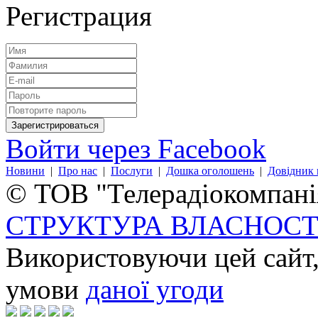
Регистрация
Войти через Facebook
Новини
|
Про нас
|
Послуги
|
Дошка оголошень
|
Довідник 
© ТОВ "Телерадіокомпанія
СТРУКТУРА ВЛАСНОСТ
Використовуючи цей сайт,
умови
даної угоди