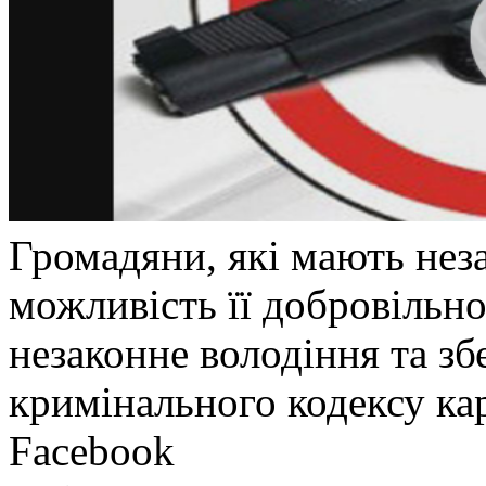
Громадяни, які мають нез
можливість її добровільно
незаконне володіння та зб
кримінального кодексу ка
Facebook