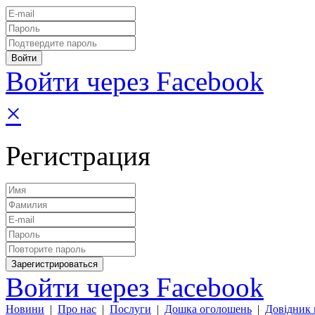
Войти через Facebook
×
Регистрация
Войти через Facebook
Новини
|
Про нас
|
Послуги
|
Дошка оголошень
|
Довідник 