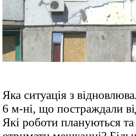
Яка ситуація з відновлюв
6 м-ні, що постраждали ві
Які роботи плануються та
отримати мешканці? Більш