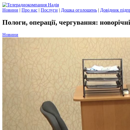
Новини
|
Про нас
|
Послуги
|
Дошка оголошень
|
Довідник підп
Пологи, операції, чергування: новорічн
Новини