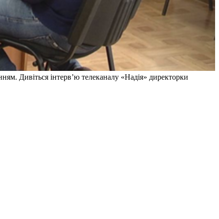
ням. Дивіться інтерв’ю телеканалу «Надія» директорки