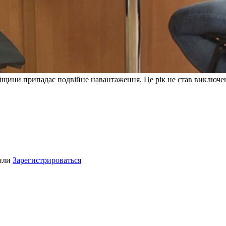
щини припадає подвійне навантаження. Це рік не став виключен
или
Зарегистрироваться