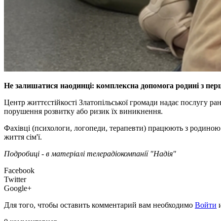
Не залишатися наодинці: комплексна допомога родині з пер
Центр життєстійкості Златопільської громади надає послугу ран
порушення розвитку або ризик їх виникнення.
Фахівці (психологи, логопеди, терапевти) працюють з родиною
життя сім'ї.
Подробиці - в матеріалі телерадіокомпанії "Надія"
Facebook
Twitter
Google+
Для того, чтобы оставить комментарий вам необходимо
Войти