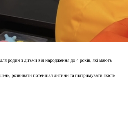
ля родин з дітьми від народження до 4 років, які мають
шень, розвивати потенціал дитини та підтримувати якість