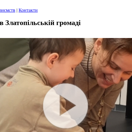
риємств
|
Контакти
в Златопільській громаді