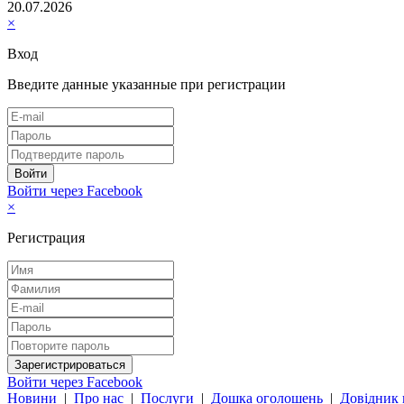
20.07.2026
×
Вход
Введите данные указанные при регистрации
Войти через Facebook
×
Регистрация
Войти через Facebook
Новини
|
Про нас
|
Послуги
|
Дошка оголошень
|
Довідник 