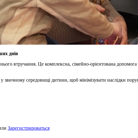
ших днів
нього втручання. Це комплексна, сімейно-орієнтована допомога д
 у звичному середовищі дитини, щоб мінімізувати наслідки пору
или
Зарегистрироваться