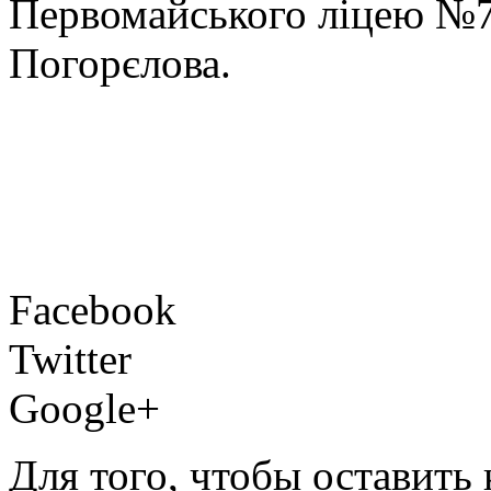
Первомайського ліцею №7
Погорєлова.
Facebook
Twitter
Google+
Для того, чтобы оставить