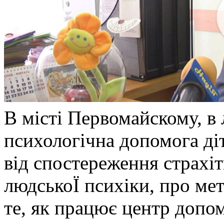
В місті Первомайскому, в 
психологічна допомога ді
від спостереження страхіт
людськоЇ психіки, про ме
те, як працює центр допом