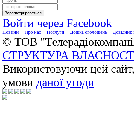
Войти через Facebook
Новини
|
Про нас
|
Послуги
|
Дошка оголошень
|
Довідник 
© ТОВ "Телерадіокомпанія
СТРУКТУРА ВЛАСНОСТ
Використовуючи цей сайт,
умови
даної угоди