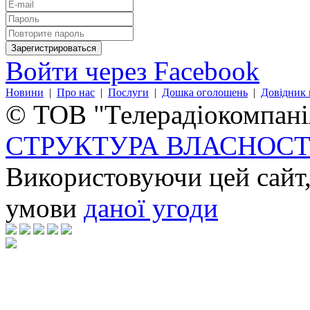
Войти через Facebook
Новини
|
Про нас
|
Послуги
|
Дошка оголошень
|
Довідник 
© ТОВ "Телерадіокомпанія
СТРУКТУРА ВЛАСНОСТ
Використовуючи цей сайт,
умови
даної угоди