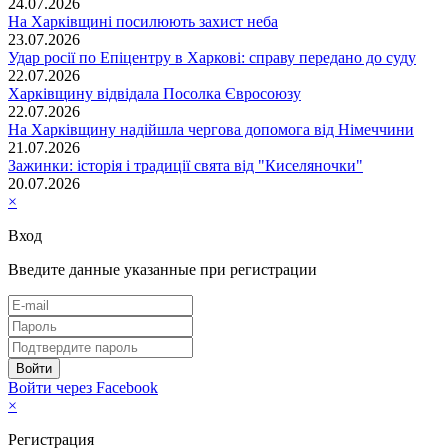
24.07.2026
На Харківщині посилюють захист неба
23.07.2026
Удар росії по Епіцентру в Харкові: справу передано до суду
22.07.2026
Харківщину відвідала Посолка Євросоюзу
22.07.2026
На Харківщину надійшла чергова допомога від Німеччини
21.07.2026
Зажинки: історія і традиції свята від "Киселяночки"
20.07.2026
×
Вход
Введите данные указанные при регистрации
Войти через Facebook
×
Регистрация