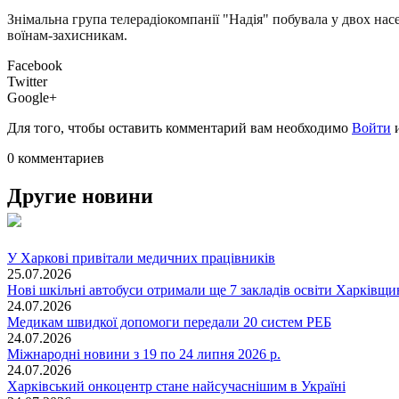
Знімальна група телерадіокомпанії "Надія" побувала у двох на
воїнам-захисникам.
Facebook
Twitter
Google+
Для того, чтобы оставить комментарий вам необходимо
Войти
0 комментариев
Другие новини
У Харкові привітали медичних працівників
25.07.2026
Нові шкільні автобуси отримали ще 7 закладів освіти Харківщ
24.07.2026
Медикам швидкої допомоги передали 20 систем РЕБ
24.07.2026
Міжнародні новини з 19 по 24 липня 2026 р.
24.07.2026
Харківський онкоцентр стане найсучаснішим в Україні