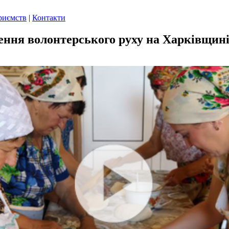
риємств
|
Контакти
нення волонтерського руху на Харківщин