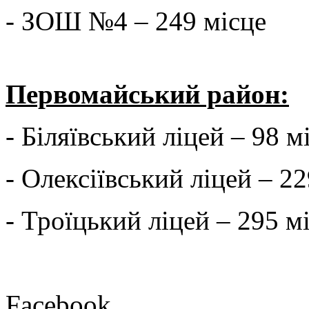
- ЗОШ №4 – 249 місце
Первомайський район:
- Біляївський ліцей – 98 м
- Олексіївський ліцей – 22
- Троїцький ліцей – 295 м
Facebook