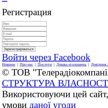
Регистрация
Войти через Facebook
Новини
|
Про нас
|
Послуги
|
Дошка оголошень
|
Довідник 
© ТОВ "Телерадіокомпанія
СТРУКТУРА ВЛАСНОСТ
Використовуючи цей сайт,
умови
даної угоди