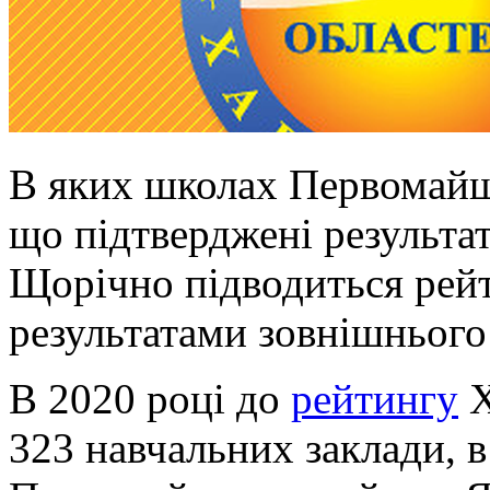
В яких школах Первомайщ
що підтверджені результа
Щорічно підводиться рейт
результатами зовнішнього
В 2020 році до
рейтингу
Х
323 навчальних заклади, в