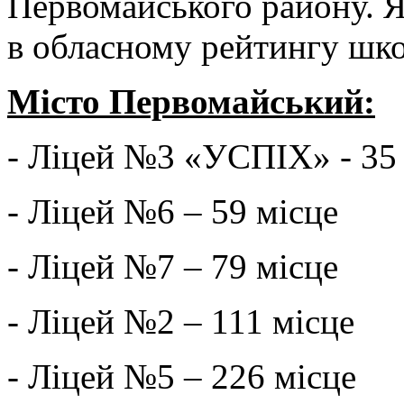
Первомайського району. Я
в обласному рейтингу ш
Місто Первомайський:
- Ліцей №3 «УСПІХ» - 35
- Ліцей №6 – 59 місце
- Ліцей №7 – 79 місце
- Ліцей №2 – 111 місце
- Ліцей №5 – 226 місце