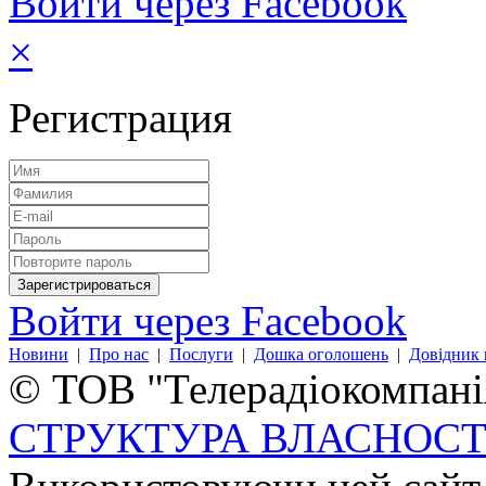
Войти через Facebook
×
Регистрация
Войти через Facebook
Новини
|
Про нас
|
Послуги
|
Дошка оголошень
|
Довідник 
© ТОВ "Телерадіокомпанія
СТРУКТУРА ВЛАСНОСТ