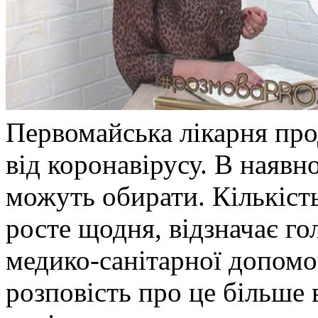
Первомайська лікарня пр
від коронавірусу. В наявно
можуть обирати. Кількіс
росте щодня, відзначає го
медико-санітарної допомог
розповість про це більше