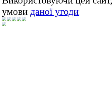
Використовуючи цей сайт,
умови
даної угоди