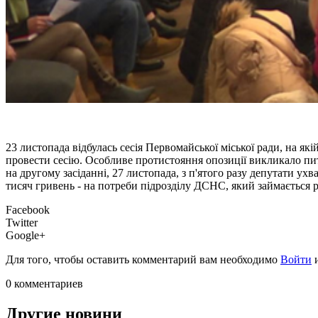
23 листопада відбулась сесія Первомайської міської ради, на 
провести сесію. Особливе протистояння опозиції викликало пи
на другому засіданні, 27 листопада, з п'ятого разу депутати у
тисяч гривень - на потреби підрозділу ДСНС, який займається р
Facebook
Twitter
Google+
Для того, чтобы оставить комментарий вам необходимо
Войти
0 комментариев
Другие новини