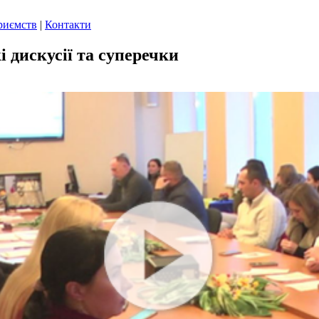
риємств
|
Контакти
і дискусії та суперечки