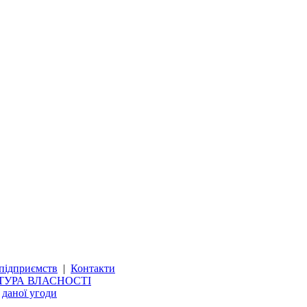
підприємств
|
Контакти
ТУРА ВЛАСНОСТІ
и
даної угоди