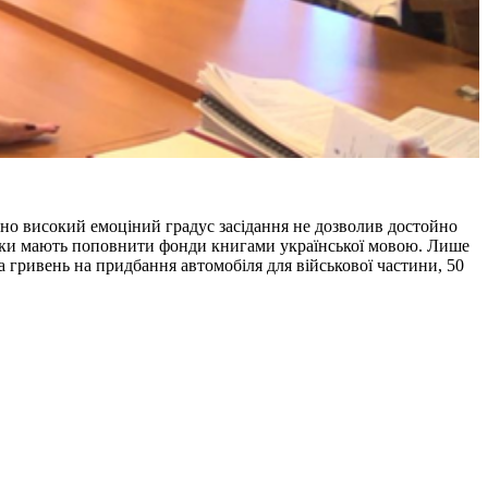
айно високий емоціний градус засідання не дозволив достойно
отеки мають поповнити фонди книгами української мовою. Лише
а гривень на придбання автомобіля для військової частини, 50