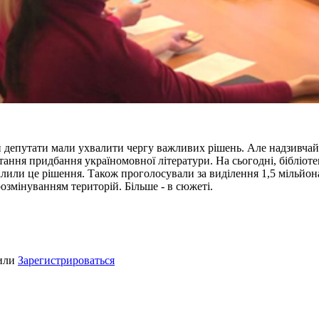
якій депутати мали ухвалити чергу важливих рішень. Але надзивч
тання придбання україномовної літератури. На сьогодні, біблі
хвалили це рішення. Також проголосували за виділення 1,5 мільйон
озмінуванням територій. Більше - в сюжеті.
или
Зарегистрироваться