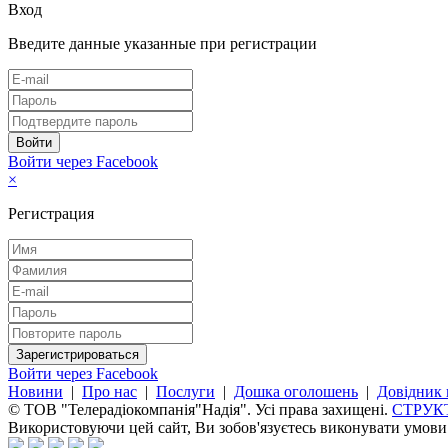
Вход
Введите данные указанные при регистрации
Войти через Facebook
×
Регистрация
Войти через Facebook
Новини
|
Про нас
|
Послуги
|
Дошка оголошень
|
Довідник 
© ТОВ "Телерадіокомпанія"Надія". Усі права захищені.
СТРУК
Використовуючи цей сайт, Ви зобов'язуєтесь виконувати умов