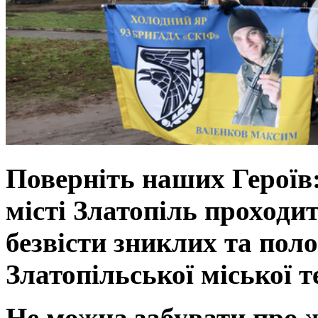
Поверніть наших Героїв
місті Златопіль проходи
безвісти зниклих та пол
Златопільської міської 
Не можна забувати про 