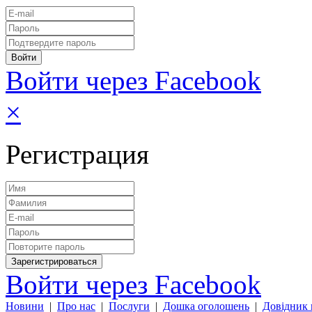
Войти через Facebook
×
Регистрация
Войти через Facebook
Новини
|
Про нас
|
Послуги
|
Дошка оголошень
|
Довідник 