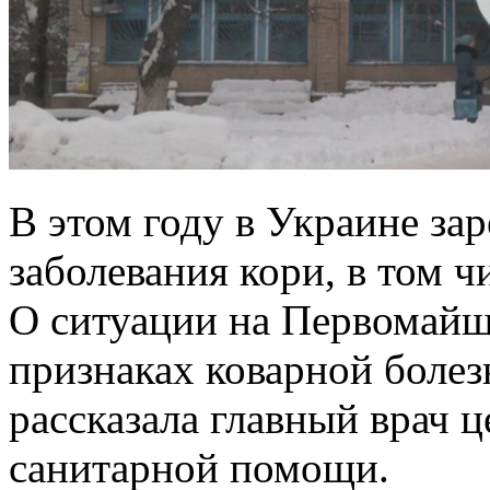
В этом году в Украине за
заболевания кори, в том ч
О ситуации на Первомайщ
признаках коварной болез
рассказала главный врач 
санитарной помощи.