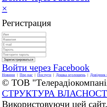
×
Регистрация
Войти через Facebook
Новини
|
Про нас
|
Послуги
|
Дошка оголошень
|
Довідник 
© ТОВ "Телерадіокомпанія
СТРУКТУРА ВЛАСНОСТ
Використовуючи цей сайт,