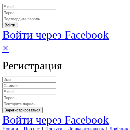
Войти через Facebook
×
Регистрация
Войти через Facebook
Новини
|
Про нас
|
Послуги
|
Дошка оголошень
|
Довідник 