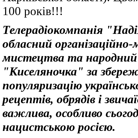
100 років!!!
Телерадіокомпанія "Наді
обласний організаційно-
мистецтва та народний
"Киселяночка" за збереж
популяризацію українськ
рецептів, обрядів і звич
важлива, особливо сьогодн
нацистською росією.