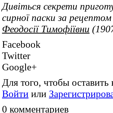
Дивіться секрети пригот
сирної паски за рецептом 
Феодосії Тимофіївни
(1907
Facebook
Twitter
Google+
Для того, чтобы оставить
Войти
или
Зарегистриров
0 комментариев