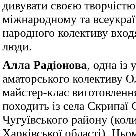
дивувати своєю творчістю
міжнародному та всеукраї
народного колективу вход
люди.
Алла Радіонова
, одна із
аматорського колективу Ол
майстер-клас виготовленн
походить із села Скрипаї
Чугуївського району (кол
Харківської області). Цьо