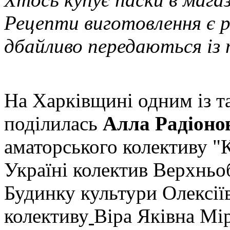
Рецепти виготовлення є рі
дбайливо передаються із п
На Харківщині одним із т
поділилась
Алла Радіоно
аматорського колективу "
Україні колектив Верхньо
Будинку культури Олексіїв
колективу
Віра Яківна Мі