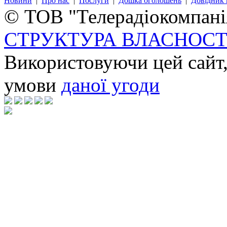
Новини
|
Про нас
|
Послуги
|
Дошка оголошень
|
Довідник 
© ТОВ "Телерадіокомпанія
СТРУКТУРА ВЛАСНОСТ
Використовуючи цей сайт,
умови
даної угоди