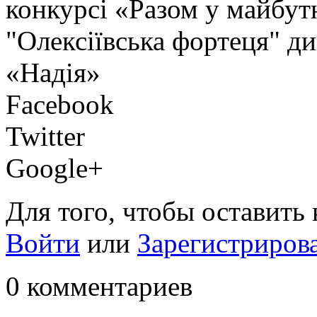
конкурсі «Разом у майбут
"Олексіївська фортеця" ди
«Надія»
Facebook
Twitter
Google+
Для того, чтобы оставить
Войти
или
Зарегистриров
0 комментариев