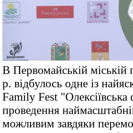
В Первомайській міській г
р. відбулось одне із найя
Family Fest "Олексіївська 
проведення наймасштабні
можливим завдяки перемо