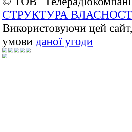
© ТОВ "Телерадіокомпанія
СТРУКТУРА ВЛАСНОСТ
Використовуючи цей сайт,
умови
даної угоди