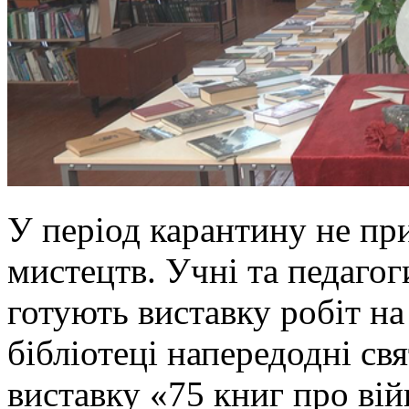
У період карантину не п
мистецтв. Учні та педагог
готують виставку робіт на
бібліотеці напередодні св
виставку «75 книг про вій