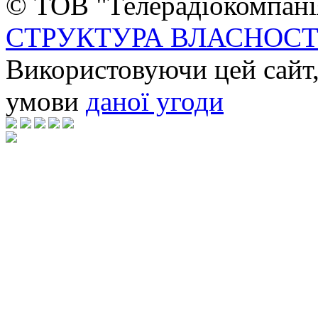
© ТОВ "Телерадіокомпанія
СТРУКТУРА ВЛАСНОСТ
Використовуючи цей сайт,
умови
даної угоди