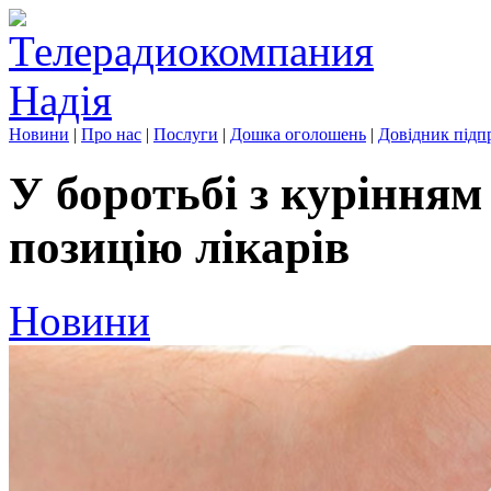
Новини
|
Про нас
|
Послуги
|
Дошка оголошень
|
Довідник підп
У боротьбі з курінням
позицію лікарів
Новини