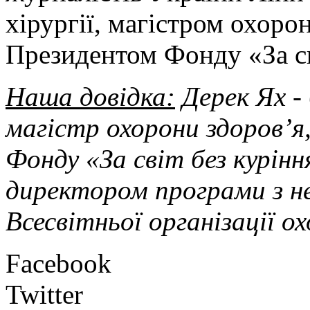
хірургії, магістром охоро
Президентом Фонду «За св
Наша довідка:
Дерек Ях - 
магістр охорони здоров’я
Фонду «За світ без курін
директором програми з н
Всесвітньої організації о
Facebook
Twitter