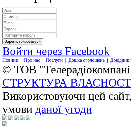
Войти через Facebook
Новини
|
Про нас
|
Послуги
|
Дошка оголошень
|
Довідник 
© ТОВ "Телерадіокомпанія
СТРУКТУРА ВЛАСНОСТ
Використовуючи цей сайт,
умови
даної угоди