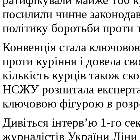
посилили чинне законодав
політику боротьби проти 
Конвенція стала ключовою
проти куріння і довела св
кількість курців також ск
НСЖУ розпитала експерта,
ключовою фігурою в розро
Дивіться інтерв’ю 1-го се
журналістів України Ліни