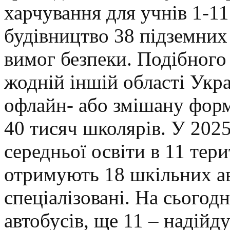
харчування для учнів 1-11
будівництво 38 підземних 
вимог безпеки. Подібного
жодній іншій області Укра
офлайн- або змішану фор
40 тисяч школярів. У 2025
середньої освіти в 11 тер
отримують 18 шкільних авт
спеціалізовані. На сьогод
автобусів, ще 11 – надійду