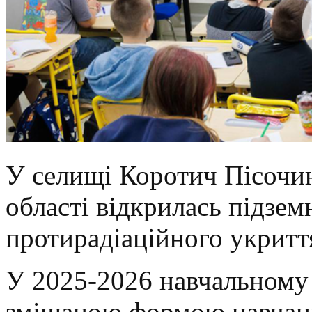
У селищі Коротич Пісочин
області відкрилась підзем
протирадіаційного укритт
У 2025-2026 навчальному 
змішаною формою навчання