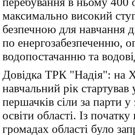
перебування в ньому 400 
максимально високий ступ
безпечною для навчання д
по енергозабезпеченню, оп
водопостачанню та водов
Довідка ТРК "Надія": на 
навчальний рік стартував 
першачків сіли за парти у
освіти області. Із початку
громадах області було за