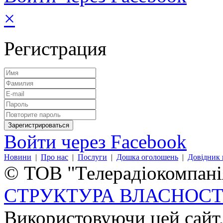
×
Регистрация
Войти через Facebook
Новини
|
Про нас
|
Послуги
|
Дошка оголошень
|
Довідник 
© ТОВ "Телерадіокомпанія
СТРУКТУРА ВЛАСНОСТ
Використовуючи цей сайт,