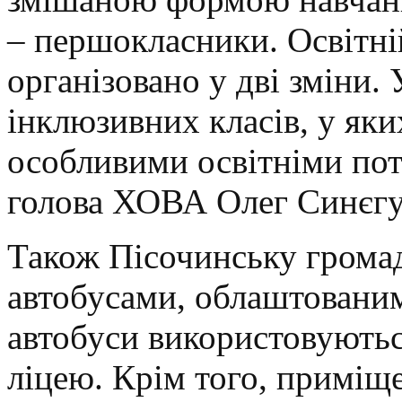
– першокласники. Освітній
організовано у дві зміни.
інклюзивних класів, у яких
особливими освітніми пот
голова ХОВА Олег Синєгу
Також Пісочинську грома
автобусами, облаштовани
автобуси використовуютьс
ліцею. Крім того, приміщ