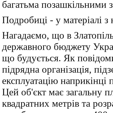
багатьма позашкільними з
Подробиці - у матеріалі 
Нагадаємо, що в Златопіль
державного бюджету Укра
що будується. Як повідом
підрядна організація, під
експлуатацію наприкінці 
Цей об'єкт має загальну 
квадратних метрів та роз