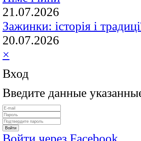
21.07.2026
Зажинки: історія і традиц
20.07.2026
×
Вход
Введите данные указанны
Войти через Facebook