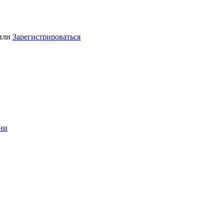
или
Зарегистрироваться
ини