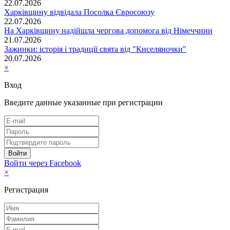
22.07.2026
Харківщину відвідала Посолка Євросоюзу
22.07.2026
На Харківщину надійшла чергова допомога від Німеччини
21.07.2026
Зажинки: історія і традиції свята від "Киселяночки"
20.07.2026
×
Вход
Введите данные указанные при регистрации
Войти через Facebook
×
Регистрация