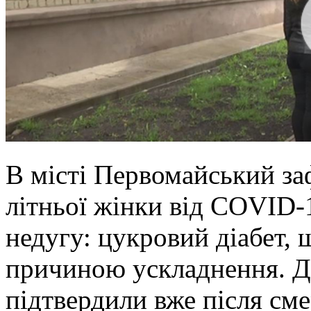
В місті Первомайський за
літньої жінки від COVID-
недугу: цукровий діабет, 
причиною ускладнення. Ді
підтвердили вже після см