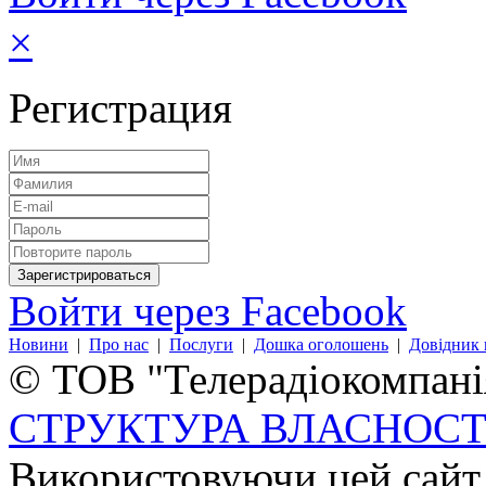
×
Регистрация
Войти через Facebook
Новини
|
Про нас
|
Послуги
|
Дошка оголошень
|
Довідник 
© ТОВ "Телерадіокомпанія
СТРУКТУРА ВЛАСНОСТ
Використовуючи цей сайт,