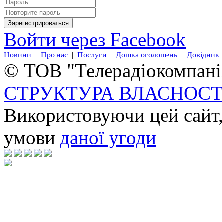
Войти через Facebook
Новини
|
Про нас
|
Послуги
|
Дошка оголошень
|
Довідник 
© ТОВ "Телерадіокомпанія
СТРУКТУРА ВЛАСНОСТ
Використовуючи цей сайт,
умови
даної угоди