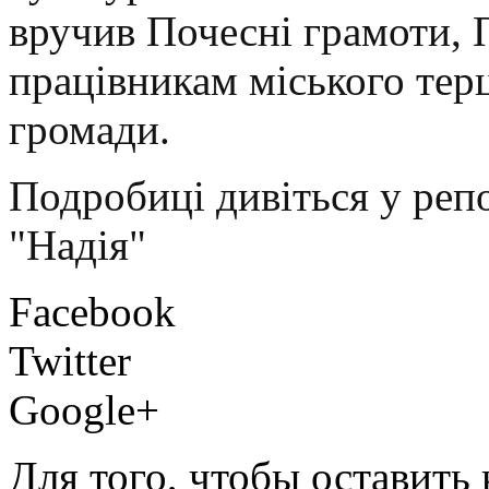
вручив Почесні грамоти, П
працівникам міського те
громади.
Подробиці дивіться у реп
"Надія"
Facebook
Twitter
Google+
Для того, чтобы оставить