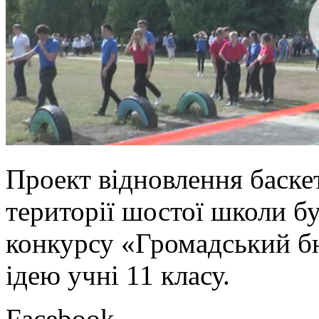
Проект відновлення баске
території шостої школи бу
конкурсу «Громадський б
ідею учні 11 класу.
Facebook