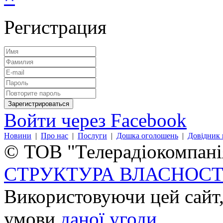
Регистрация
Войти через Facebook
Новини
|
Про нас
|
Послуги
|
Дошка оголошень
|
Довідник 
© ТОВ "Телерадіокомпанія
СТРУКТУРА ВЛАСНОСТ
Використовуючи цей сайт,
умови
даної угоди