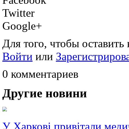
Twitter
Google+
Для того, чтобы оставить
Войти
или
Зарегистриров
0 комментариев
Другие новини
У Харкові привітали меди