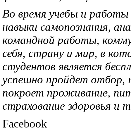
Во время учебы и работ
навыки самопознания, ан
командной работы, комму
себя, страну и мир, в ко
студентов является бесп
успешно пройдет отбор, 
покроет проживание, пит
страхование здоровья и т
Facebook