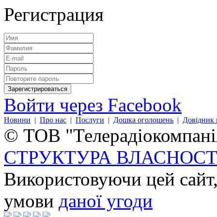
Регистрация
Войти через Facebook
Новини
|
Про нас
|
Послуги
|
Дошка оголошень
|
Довідник 
© ТОВ "Телерадіокомпанія
СТРУКТУРА ВЛАСНОСТ
Використовуючи цей сайт,
умови
даної угоди