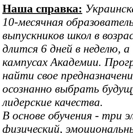
Наша справка:
Украинск
10-месячная образовател
выпускников школ в возра
длится 6 дней в неделю,
кампусах Академии. Про
найти свое предназначени
осознанно выбрать буду
лидерские качества.
В основе обучения - три 
физический, эмоциональн