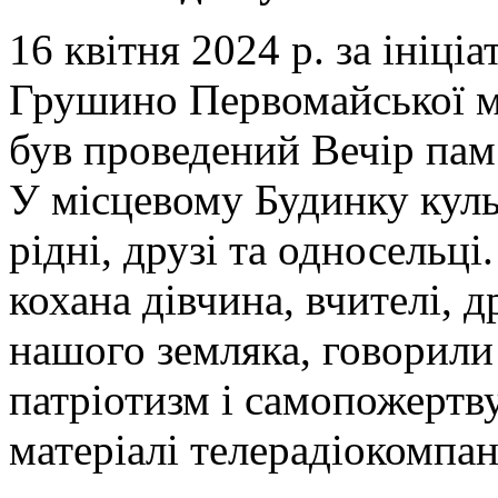
16 квітня 2024 р. за ініці
Грушино Первомайської мі
був проведений Вечір па
У місцевому Будинку куль
рідні, друзі та односельці
кохана дівчина, вчителі, др
нашого земляка, говорили 
патріотизм і самопожертву
матеріалі телерадіокомпані