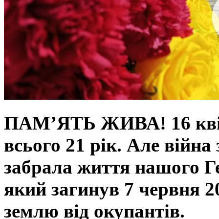
ПАМ’ЯТЬ ЖИВА! 16 кві
всього 21 рік. Але війна
забрала життя нашого 
який загинув 7 червня 2
землю від окупантів.