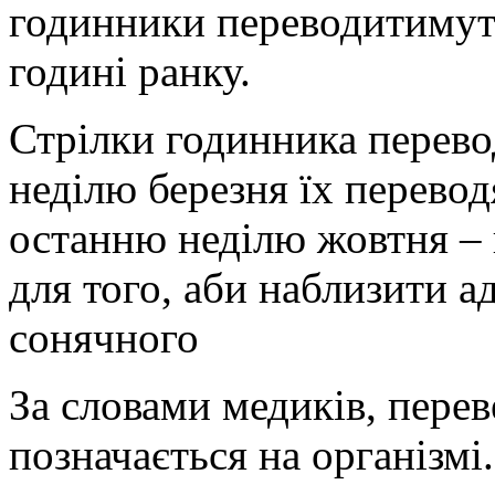
годинники переводитимуть 
годині ранку.
Стрілки годинника перевод
неділю березня їх перевод
останню неділю жовтня – 
для того, аби наблизити а
сонячного
За словами медиків, пере
позначається на організмі