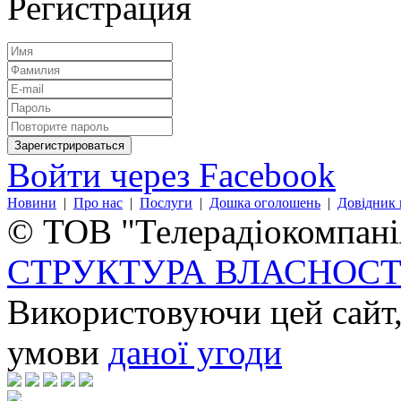
Регистрация
Войти через Facebook
Новини
|
Про нас
|
Послуги
|
Дошка оголошень
|
Довідник 
© ТОВ "Телерадіокомпанія
СТРУКТУРА ВЛАСНОСТ
Використовуючи цей сайт,
умови
даної угоди