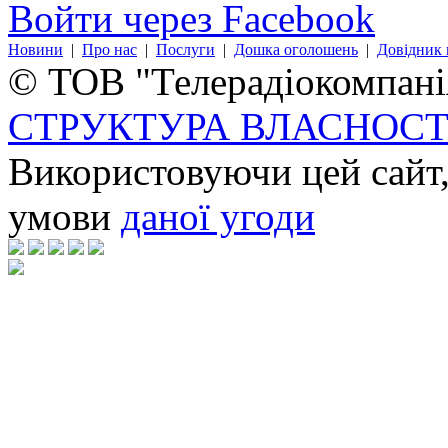
Войти через Facebook
Новини
|
Про нас
|
Послуги
|
Дошка оголошень
|
Довідник 
© ТОВ "Телерадіокомпанія
СТРУКТУРА ВЛАСНОСТ
Використовуючи цей сайт,
умови
даної угоди