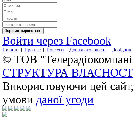
Войти через Facebook
Новини
|
Про нас
|
Послуги
|
Дошка оголошень
|
Довідник 
© ТОВ "Телерадіокомпанія
СТРУКТУРА ВЛАСНОСТ
Використовуючи цей сайт,
умови
даної угоди