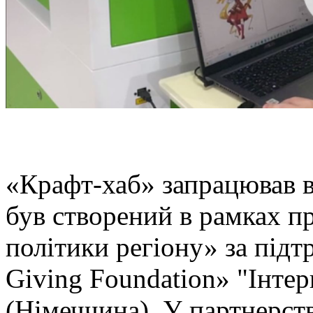
«Крафт-хаб» запрацював в
був створений в рамках п
політики регіону» за підт
Giving Foundation» "Інте
(Німеччина). У партнерст