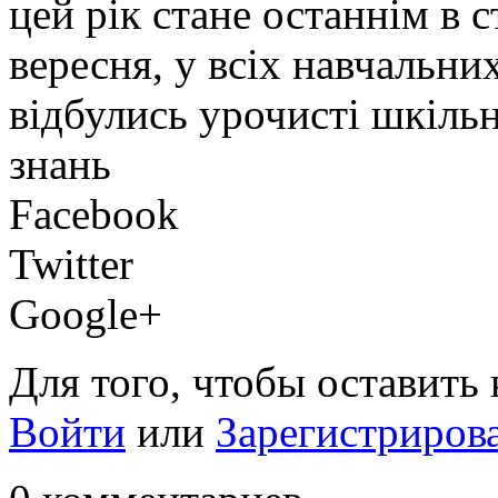
цей рік стане останнім в с
вересня, у всіх навчальн
відбулись урочисті шкільн
знань
Facebook
Twitter
Google+
Для того, чтобы оставить
Войти
или
Зарегистриров