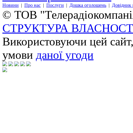
Новини
|
Про нас
|
Послуги
|
Дошка оголошень
|
Довідник 
© ТОВ "Телерадіокомпанія
СТРУКТУРА ВЛАСНОСТ
Використовуючи цей сайт,
умови
даної угоди