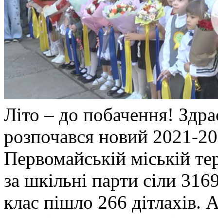
Літо – до побачення! Здра
розпочався новий 2021-20
Первомайській міській те
за шкільні парти сіли 31
клас пішло 266 дітлахів. 