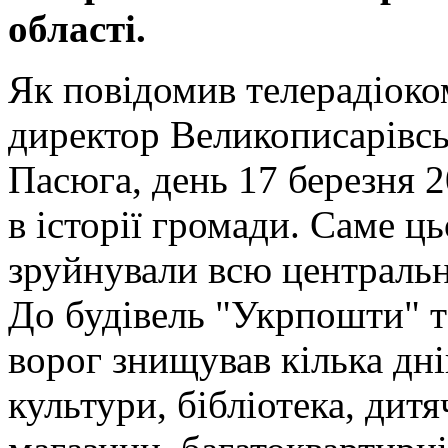
області.
Як повідомив телерадіоко
директор Великописарівсь
Пасюга, день 17 березня 
в історії громади. Саме ц
зруйнували всю центральн
До будівель "Укрпошти" та
ворог знищував кілька дні
культури, бібліотека, дит