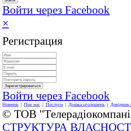
Войти через Facebook
×
Регистрация
Войти через Facebook
Новини
|
Про нас
|
Послуги
|
Дошка оголошень
|
Довідник 
© ТОВ "Телерадіокомпанія
СТРУКТУРА ВЛАСНОСТ