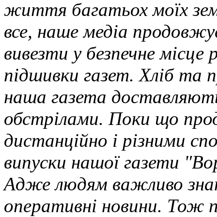
життя багатьох моїх земл
все, наше медіа продовж
вивезти у безпечне місце 
підшивки газет. Хліб та 
наша газета доставляють
обстрілами. Поки що пр
дистанційно і різними сп
випуски нашої газети "Во
Адже людям важливо знат
оперативні новини. Тож 