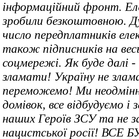
інформаційний фронт. Ел
зробили безкоштовною. Д
число передплатників елек
також підписників на вес
соцмережі. Як буде далі -
зламати! Україну не злам
переможемо! Ми неодмінн
домівок, все відбудуємо 
наших Героїв ЗСУ та не з
нацистської росії! ВСЕ