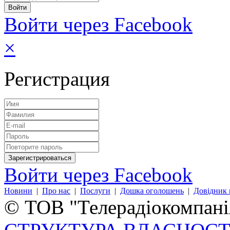
Войти через Facebook
×
Регистрация
Войти через Facebook
Новини
|
Про нас
|
Послуги
|
Дошка оголошень
|
Довідник 
© ТОВ "Телерадіокомпанія