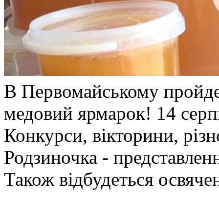
В Первомайському пройде
медовий ярмарок! 14 серп
Конкурси, вікторини, різ
Родзиночка - представлен
Також відбудеться освячен