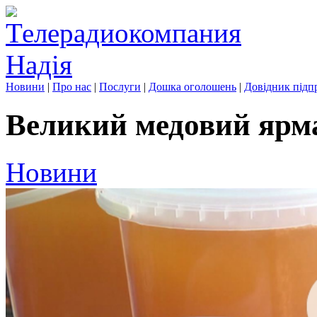
Новини
|
Про нас
|
Послуги
|
Дошка оголошень
|
Довідник підп
Великий медовий ярм
Новини