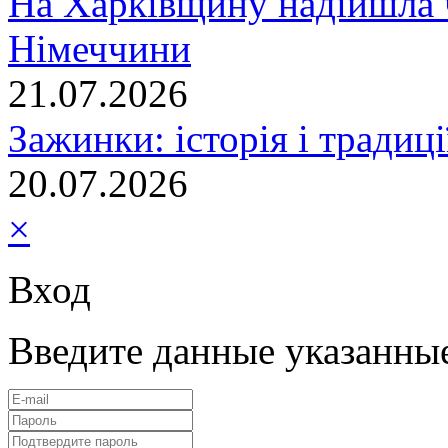
На Харківщину надійшла 
Німеччини
21.07.2026
Зажинки: історія і традиц
20.07.2026
×
Вход
Введите данные указанны