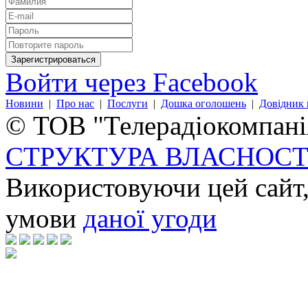
Войти через Facebook
Новини
|
Про нас
|
Послуги
|
Дошка оголошень
|
Довідник 
© ТОВ "Телерадіокомпанія
СТРУКТУРА ВЛАСНОСТ
Використовуючи цей сайт,
умови
даної угоди