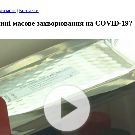
риємств
|
Контакти
щині масове захворювання на COVID-19?