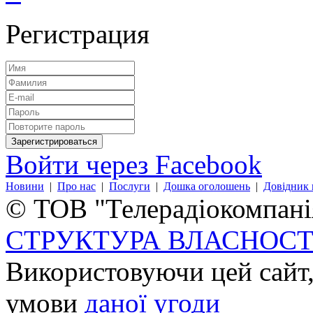
Регистрация
Войти через Facebook
Новини
|
Про нас
|
Послуги
|
Дошка оголошень
|
Довідник 
© ТОВ "Телерадіокомпанія
СТРУКТУРА ВЛАСНОСТ
Використовуючи цей сайт,
умови
даної угоди