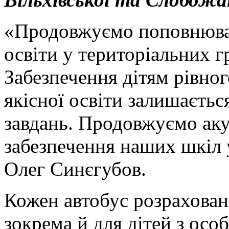
«Продовжуємо поповнюват
освіти у територіальних 
Забезпечення дітям рівног
якісної освіти залишаєть
завдань. Продовжуємо аку
забезпечення наших шкіл 
Олег Синєгубов.
Кожен автобус розрахован
зокрема й для дітей з ос