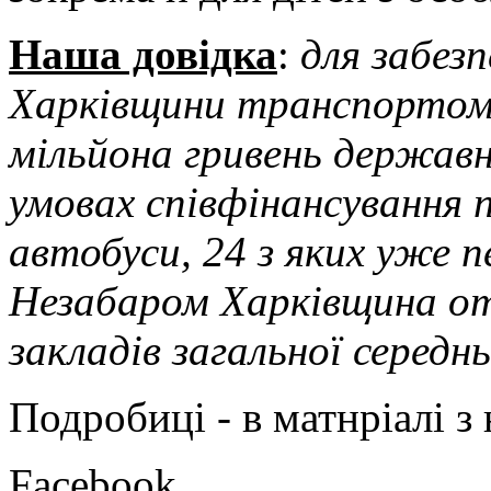
Наша довідка
:
для забезп
Харківщини транспортом 
мільйона гривень державно
умовах співфінансування 
автобуси, 24 з яких уже 
Незабаром Харківщина от
закладів загальної середн
Подробиці - в матнріалі з
Facebook