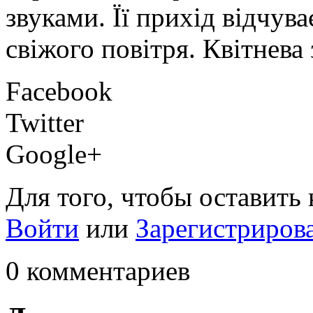
звуками. Її прихід відчув
свіжого повітря. Квітнева 
Facebook
Twitter
Google+
Для того, чтобы оставить
Войти
или
Зарегистриров
0 комментариев