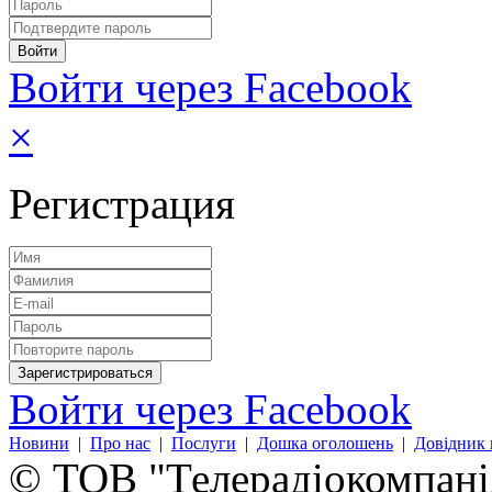
Войти через Facebook
×
Регистрация
Войти через Facebook
Новини
|
Про нас
|
Послуги
|
Дошка оголошень
|
Довідник 
© ТОВ "Телерадіокомпанія