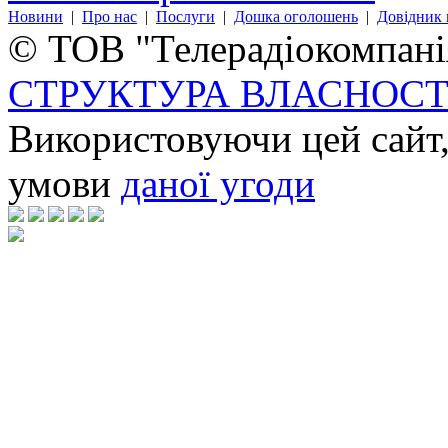
Новини
|
Про нас
|
Послуги
|
Дошка оголошень
|
Довідник 
© ТОВ "Телерадіокомпанія
СТРУКТУРА ВЛАСНОСТ
Використовуючи цей сайт,
умови
даної угоди