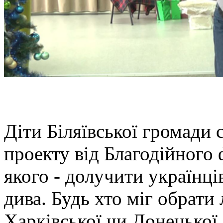
Діти Біляївської громади
проекту від Благодійного
якого - долучити українці
дива. Будь хто міг обрати
Харківської чи Донецької 