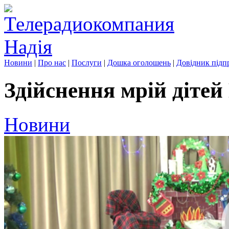
Новини
|
Про нас
|
Послуги
|
Дошка оголошень
|
Довідник підп
Здійснення мрій дітей
Новини