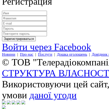
Регистрация
Войти через Facebook
Новини
|
Про нас
|
Послуги
|
Дошка оголошень
|
Довідник 
© ТОВ "Телерадіокомпанія
СТРУКТУРА ВЛАСНОСТ
Використовуючи цей сайт,
умови
даної угоди