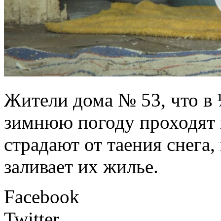
Жители дома № 53, что в ½
зимнюю погоду проходят 
страдают от таения снега,
заливает их жилье.
Facebook
Twitter