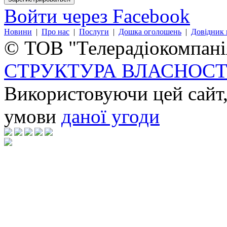
Войти через Facebook
Новини
|
Про нас
|
Послуги
|
Дошка оголошень
|
Довідник 
© ТОВ "Телерадіокомпанія
СТРУКТУРА ВЛАСНОСТ
Використовуючи цей сайт,
умови
даної угоди