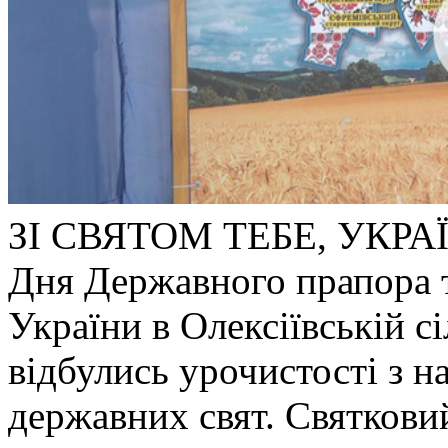
ЗІ СВЯТОМ ТЕБЕ, УКРАЇН
Дня Державного прапора т
України в Олексіївській с
відбулись урочистості з 
державних свят. Святковий 