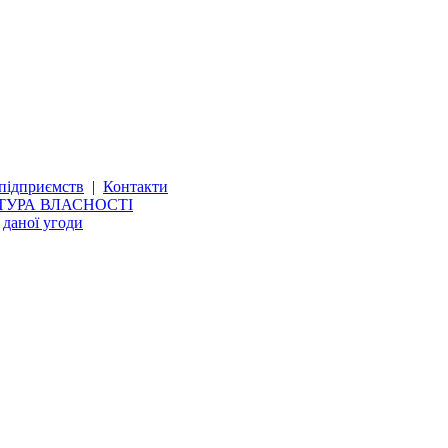
підприємств
|
Контакти
ТУРА ВЛАСНОСТІ
и
даної угоди