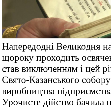
Напередодні Великодня н
щороку проходить освячен
став виключенням і цей рі
Свято-Казанського собору 
виробництва підприємства
Урочисте дійство бачила 