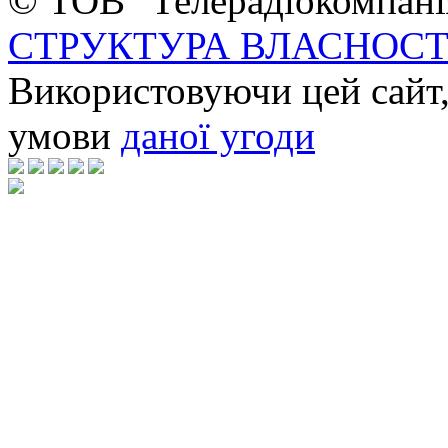
© ТОВ "Телерадіокомпанія
СТРУКТУРА ВЛАСНОСТ
Використовуючи цей сайт,
умови
даної угоди