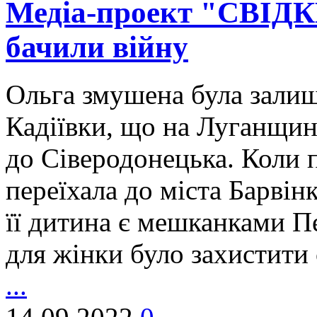
Медіа-проект "СВІДКИ"
бачили війну
Ольга змушена була залиши
Кадіївки, що на Луганщині
до Сіверодонецька. Коли п
переїхала до міста Барвінк
її дитина є мешканками 
для жінки було захистити
...