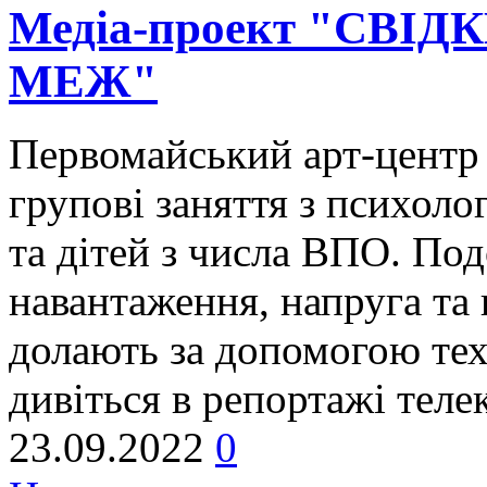
Медіа-проект "СВІДК
МЕЖ"
Первомайський арт-цент
групові заняття з психоло
та дітей з числа ВПО. По
навантаження, напруга та 
долають за допомогою техн
дивіться в репортажі теле
23.09.2022
0