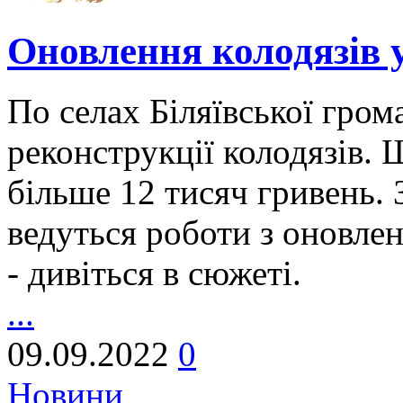
Оновлення колодязів у
По селах Біляївської гро
реконструкції колодязів. 
більше 12 тисяч гривень. 
ведуться роботи з оновле
- дивіться в сюжеті.
...
09.09.2022
0
Новини