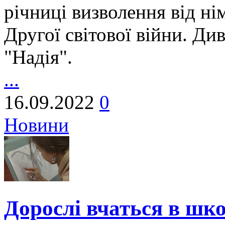
річниці визволення від ні
Другої світової війни. Ди
"Надія".
...
16.09.2022
0
Новини
Дорослі вчаться в шк