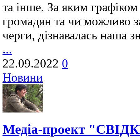
та інше. За яким графіко
громадян та чи можливо з
черги, дізнавалась наша з
...
22.09.2022
0
Новини
Медіа-проект "СВІДК