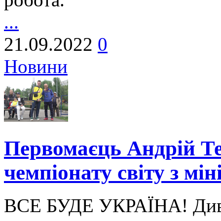
...
21.09.2022
0
Новини
Первомаєць Андрій Те
чемпіонату світу з мін
ВСЕ БУДЕ УКРАЇНА! Диві