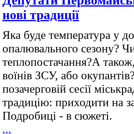
Депутати Первомайськ
нові традиції
Яка буде температура у до
опалювального сезону? Чи
теплопостачання?А також,
воїнів ЗСУ, або окупантів
позачерговій сесії міськр
традицію: приходити на з
Подробиці - в сюжеті.
...