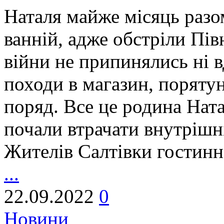
Наталя майже місяць разо
ванній, адже обстріли Пів
війни не припинялись ні в
походи в магазин, поряту
поряд. Все це родина Ната
почали втрачати внутрішні
Жителів Салтівки гостин
...
22.09.2022
0
Новини