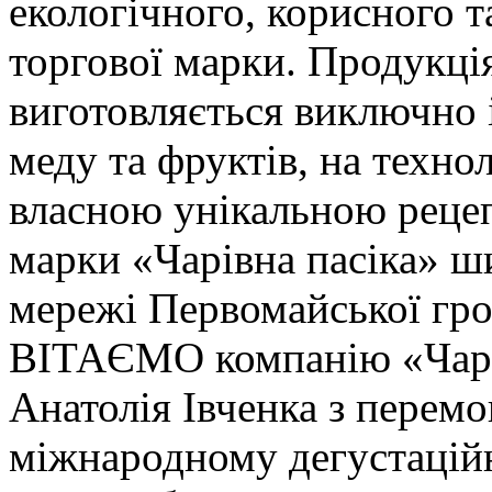
екологічного, корисного 
торгової марки. Продукці
виготовляється виключно 
меду та фруктів, на технол
власною унікальною реце
марки «Чарівна пасіка» ш
мережі Первомайської гр
ВІТАЄМО компанію «Чарівн
Анатолія Івченка з пере
міжнародному дегустацій