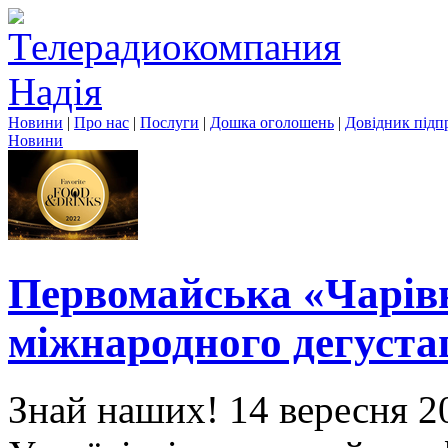
Новини
|
Про нас
|
Послуги
|
Дошка оголошень
|
Довідник підп
Новини
Первомайська «Чарівн
міжнародного дегуста
Знай наших! 14 вересня 2