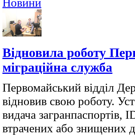
Новини
Відновила роботу Пе
міграційна служба
Первомайський відділ Дер
відновив свою роботу. Ус
видача загранпаспортів, І
втрачених або знищених д