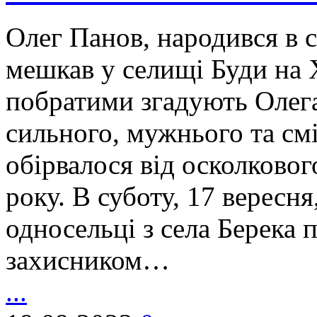
Олег Панов, народився в 
мешкав у селищі Буди на Х
побратими згадують Олега
сильного, мужнього та см
обірвалося від осколковог
року. В суботу, 17 вересня
односельці з села Берека 
захисником…
...