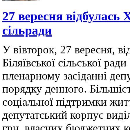
27 вересня відбулась X
сільради
У вівторок, 27 вересня, ві
Біляївської сільської ради
пленарному засіданні деп
порядку денного. Більшіст
соціальної підтримки жит
депутатський корпус виділ
грн. власних бюджетних к