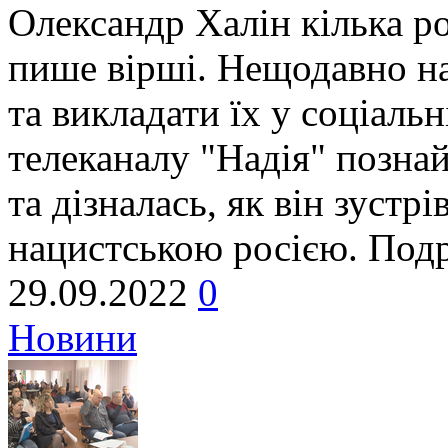
Олександр Халін кілька ро
пише вірші. Нещодавно на 
та викладати їх у соціаль
телеканалу "Надія" позна
та дізналась, як він зустр
нацистською росією. Подр
29.09.2022
0
Новини