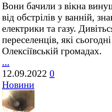
Вони бачили з вікна вину
від обстрілів у ванній, зн
електрики та газу. Дивіть
переселенців, які сьогод
Олексіївській громадах.
...
12.09.2022
0
Новини