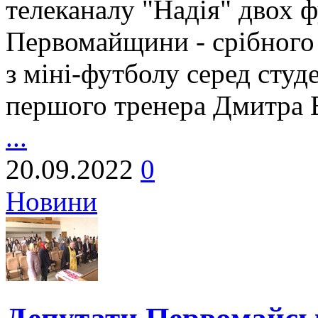
телеканалу "Надія" двох 
Первомайщини - срібного 
з міні-футболу серед сту
першого тренера Дмитр
...
20.09.2022
0
Новини