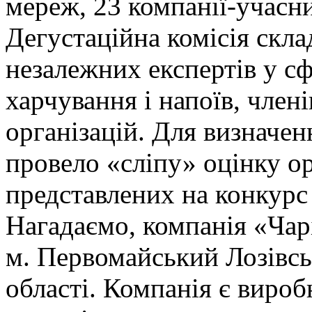
мереж, 23 компанії-учасни
Дегустаційна комісія скла
незалежних експертів у сф
харчування і напоїв, члені
організацій. Для визначе
провело «сліпу» оцінку о
представлених на конкурс 
Нагадаємо, компанія «Чар
м. Первомайський Лозівсь
області. Компанія є виро