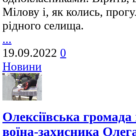
Мілову і, як колись, прог
рідного селища.
...
19.09.2022
0
Новини
Олексіївська громада
воїна-захисника Олег