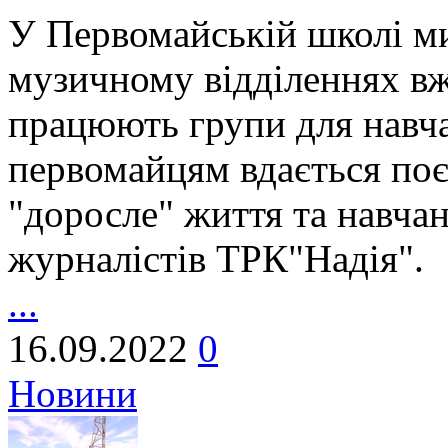
У Первомайській школі м
музичному відділеннях вж
працюють групи для навч
первомайцям вдається по
"доросле" життя та навчан
журналістів ТРК"Надія".
...
16.09.2022
0
Новини