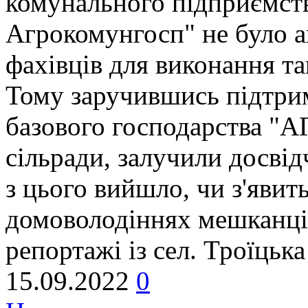
комунального підприємств
Агрокомунгосп" не було ан
фахівців для виконання та
Тому заручившись підтрим
базового господарства "
сільради, залучили досві
з цього вийшло, чи з'явить
домоволодіннях мешканців
репортажі із сел. Троїцьк
15.09.2022
0