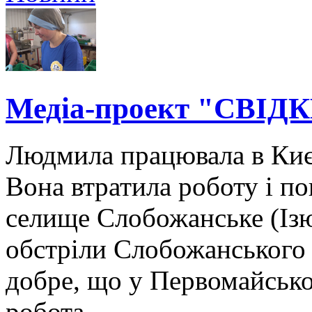
Медіа-проект "СВІДК
Людмила працювала в Києв
Вона втратила роботу і по
селище Слобожанське (Ізю
обстріли Слобожанського 
добре, що у Первомайсько
робота.