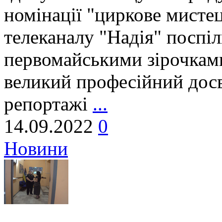
номінації "циркове мистец
телеканалу "Надія" поспі
первомайськими зірочками
великий професійний досві
репортажі
...
14.09.2022
0
Новини