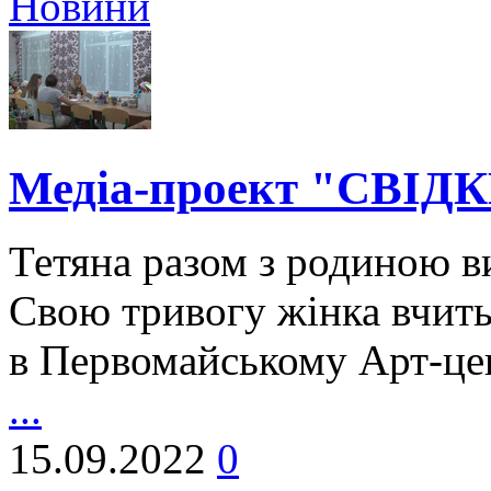
Новини
Медіа-проект "СВІДК
Тетяна разом з родиною ви
Свою тривогу жінка вчить
в Первомайському Арт-це
...
15.09.2022
0