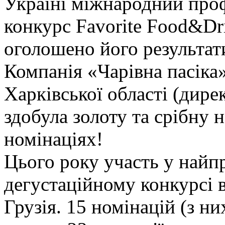
Україні міжнародний про
конкурс Favorite Food&Dri
оголошено його результат
Компанія «Чарівна пасіка
Харківської області (дире
здобула золоту та срібну 
номінаціях!
Цього року участь у най
дегустаційному конкурсі в
Грузія. 15 номінацій (з ни