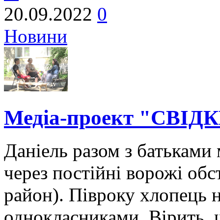
20.09.2022
0
Новини
Медіа-проект "СВІДК
Даніель разом з батьками 
через постійні ворожі обс
район). Півроку хлопець н
однокласниками. Вірить, 