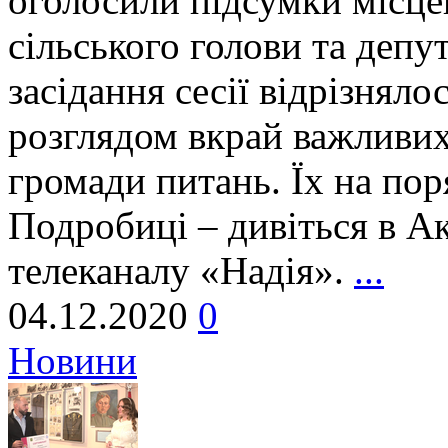
оголосили підсумки місце
сільського голови та депу
засідання сесії відрізняло
розглядом вкрай важливих
громади питань. Їх на по
Подробиці – дивіться в А
телеканалу «Надія».
...
04.12.2020
0
Новини