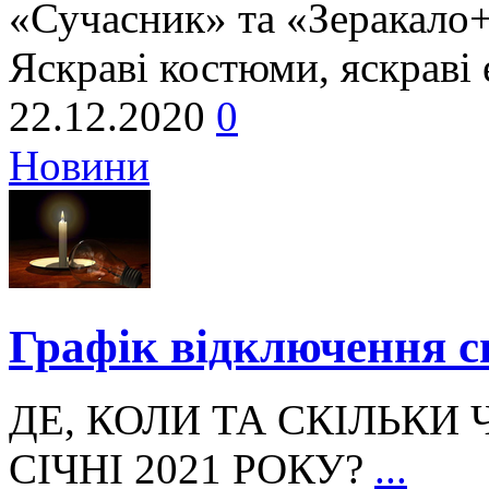
«Сучасник» та «Зеракало+
Яскраві костюми, яскраві е
22.12.2020
0
Новини
Графік відключення сві
ДЕ, КОЛИ ТА СКІЛЬКИ 
СІЧНІ 2021 РОКУ?
...