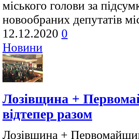
міського голови за підсум
новообраних депутатів мі
12.12.2020
0
Новини
Лозівщина + Первома
відтепер разом
Лозівщина + Первомайщин