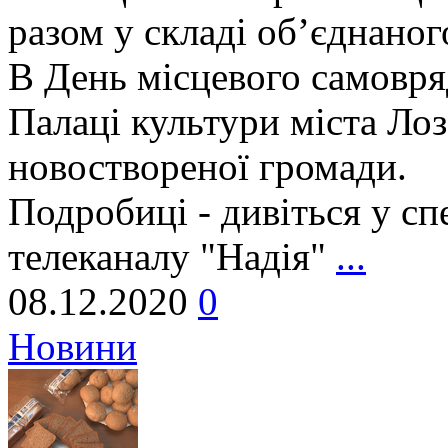
разом у складі об’єднаног
В День місцевого самовряд
Палаці культури міста Лоз
новоствореної громади.
Подробиці - дивіться у с
телеканалу "Надія"
...
08.12.2020
0
Новини