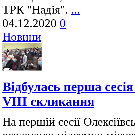
ТРК "Надія".
...
04.12.2020
0
Новини
Відбулась перша сесія
VIII скликання
На першій сесії Олексіївс