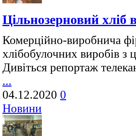
Цільнозерновий хліб 
Комерційно-виробнича фі
хлібобулочних виробів з 
Дивіться репортаж телека
...
04.12.2020
0
Новини