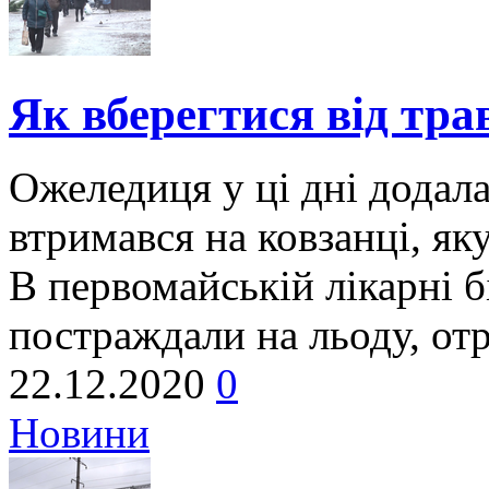
Як вберегтися від тр
Ожеледиця у ці дні додала
втримався на ковзанці, як
В первомайській лікарні б
постраждали на льоду, от
22.12.2020
0
Новини