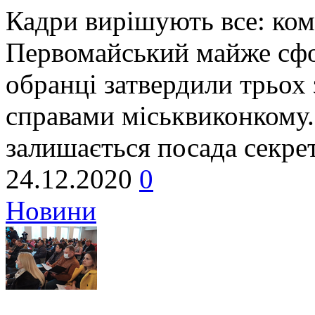
Кадри вирішують все: ком
Первомайський майже сфо
обранці затвердили трьох
справами міськвиконкому
залишається посада секрет
24.12.2020
0
Новини