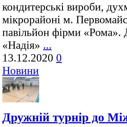
кондитерські вироби, духм
мікрорайоні м. Первомайс
павільйон фірми «Рома». 
«Надія»
...
13.12.2020
0
Новини
Дружній турнір до Мі