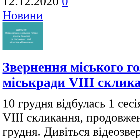
12.12.2020
0
Новини
Звернення міського го
міськради VIII склик
10 грудня відбулась 1 сес
VIII скликання, продовжен
грудня. Дивіться відеозв