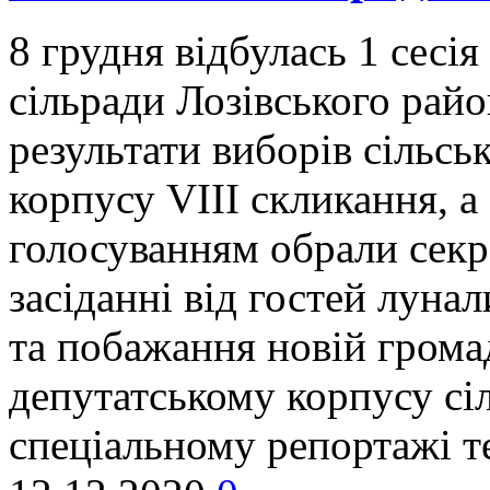
8 грудня відбулась 1 сесія
сільради Лозівського райо
результати виборів сільсь
корпусу VIII скликання, 
голосуванням обрали секр
засіданні від гостей луна
та побажання новій громад
депутатському корпусу сі
спеціальному репортажі т