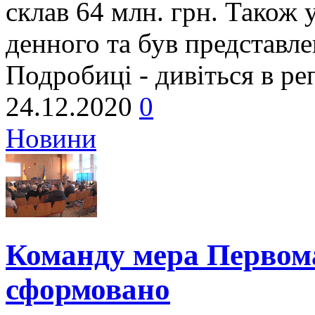
склав 64 млн. грн. Також
денного та був представл
Подробиці - дивіться в р
24.12.2020
0
Новини
Команду мера Первом
сформовано