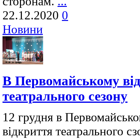
сторонам.
...
22.12.2020
0
Новини
В Первомайському від
театрального сезону
12 грудня в Первомайсько
відкриття театрального сз