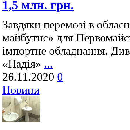
1,5 млн. грн.
Завдяки перемозі в облас
майбутнє» для Первомайсь
імпортне обладнання. Див
«Надія»
...
26.11.2020
0
Новини