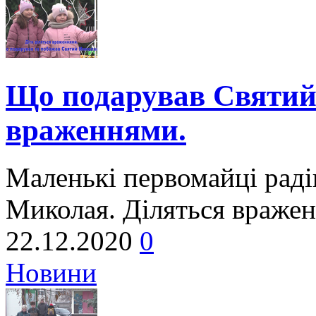
Що подарував Святий
враженнями.
Маленькі первомайці раді
Миколая. Діляться враже
22.12.2020
0
Новини