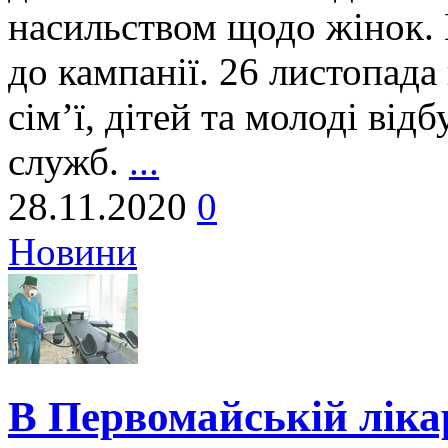
насильством щодо жінок.
до кампанії. 26 листопада
сім’ї, дітей та молоді від
служб.
...
28.11.2020
0
Новини
В Первомайській ліка