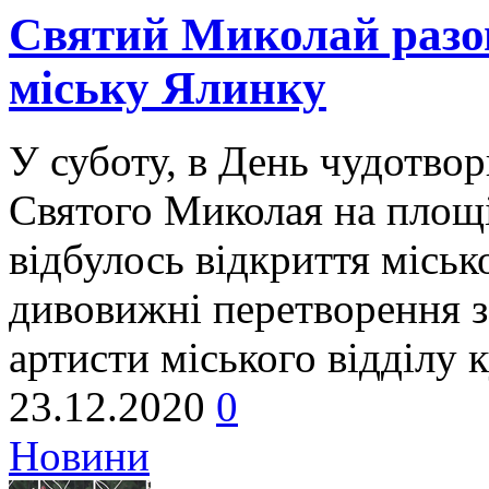
Святий Миколай разом
міську Ялинку
У суботу, в День чудотвор
Святого Миколая на площі
відбулось відкриття міськ
дивовижні перетворення 
артисти міського відділу 
23.12.2020
0
Новини