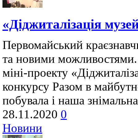
«Діджиталізація музе
Первомайський краєзнавч
та новими можливостями.
міні-проекту «Діджиталіз
конкурсу Разом в майбутн
побувала і наша знімальна
28.11.2020
0
Новини