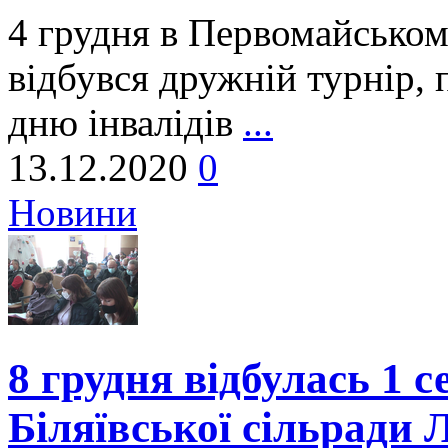
4 грудня в Первомайсько
відбувся дружній турнір
дню інвалідів
...
13.12.2020
0
Новини
8 грудня відбулась 1 с
Біляївської сільради 