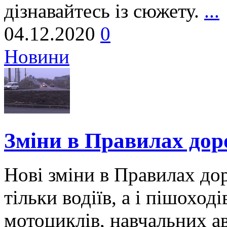
дізнавайтесь із сюжету.
...
04.12.2020
0
Новини
Зміни в Правилах дор
Нові зміни в Правилах до
тільки водіїв, а і пішоході
мотоциклів, навчальних ав