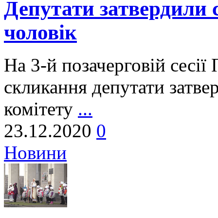
Депутати затвердили 
чоловік
На 3-й позачерговій сесії
скликання депутати затве
комітету
...
23.12.2020
0
Новини