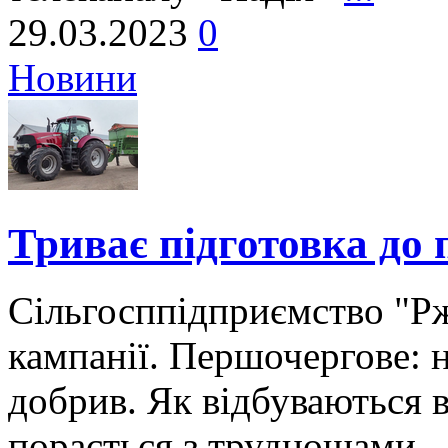
29.03.2023
0
Новини
Триває підготовка до 
Сільгосппідприємство "Рж
кампанії. Першочергове: н
добрив. Як відбуваються в
порається з труднощами - 