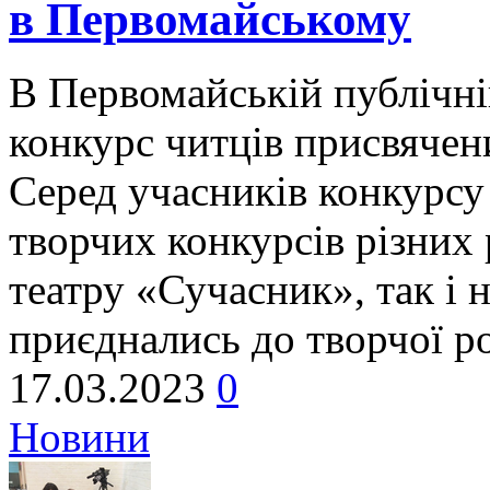
в Первомайському
В Первомайській публічні
конкурс читців присвячен
Серед учасників конкурсу 
творчих конкурсів різних 
театру «Сучасник», так і 
приєднались до творчої р
17.03.2023
0
Новини