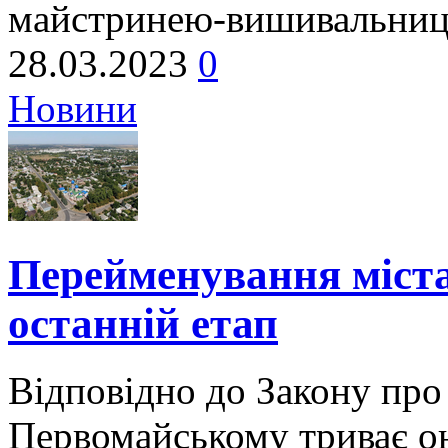
майстринею-вишивальницею
28.03.2023
0
Новини
Перейменування міст
останній етап
Відповідно до Закону про
Первомайському триває о