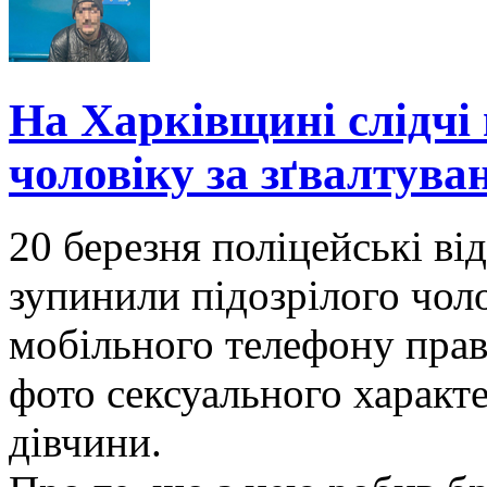
На Харківщині слідчі 
чоловіку за зґвалтува
20 березня поліцейські ві
зупинили підозрілого чоло
мобільного телефону прав
фото сексуального характ
дівчини.