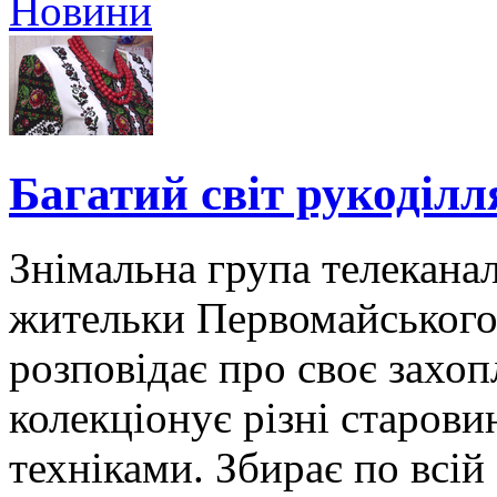
Новини
Багатий світ рукоділ
Знімальна група телеканал
жительки Первомайського
розповідає про своє захоп
колекціонує різні старови
техніками. Збирає по всій 