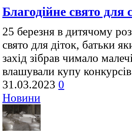
Благодійне свято для 
25 березня в дитячому ро
свято для діток, батьки я
захід зібрав чимало малеч
влашували купу конкурсів
31.03.2023
0
Новини