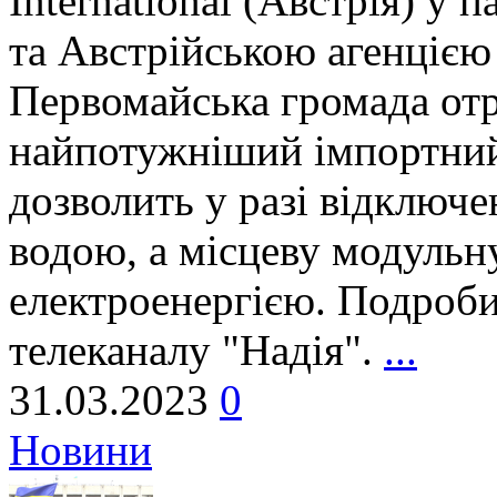
International (Австрія) у 
та Австрійською агенцією
Первомайська громада от
найпотужніший імпортний
дозволить у разі відключе
водою, а місцеву модульн
електроенергією. Подроби
телеканалу "Надія".
...
31.03.2023
0
Новини